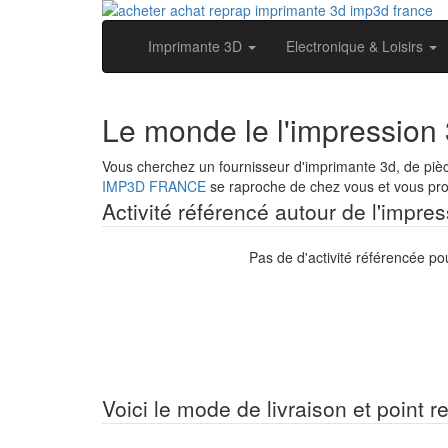
Imprimante 3D
Electronique & Loisirs
Le monde le l'impression
Vous cherchez un fournisseur d'imprimante 3d, de piè
IMP3D FRANCE
se raproche de chez vous et vous prop
Activité référencé autour de l'impre
Pas de d'activité référencée p
Voici le mode de livraison et point r