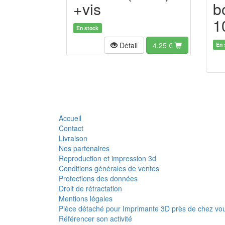
+vis
b
1
En stock
Détail
4.25
€
En 
Accueil
Contact
Livraison
Nos partenaires
Reproduction et impression 3d
Conditions générales de ventes
Protections des données
Droit de rétractation
Mentions légales
Pièce détaché pour Imprimante 3D près de chez vo
Référencer son activité