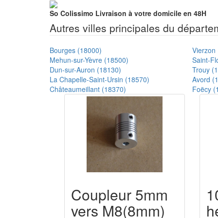
So Colissimo
Livraison à votre domicile en 48H
Autres villes principales du départ
Bourges (18000)
Vierzon
Mehun-sur-Yèvre (18500)
Saint-Fl
Dun-sur-Auron (18130)
Trouy (
La Chapelle-Saint-Ursin (18570)
Avord (
Châteaumeillant (18370)
Foëcy (
Coupleur 5mm
1
vers M8(8mm)
h