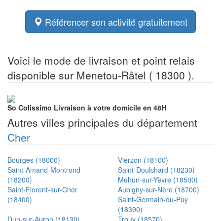
Référencer son activité gratuitement
Voici le mode de livraison et point relais
disponible sur Menetou-Râtel ( 18300 ).
So Colissimo
Livraison à votre domicile en 48H
Autres villes principales du département
Cher
Bourges (18000)
Vierzon (18100)
Saint-Amand-Montrond
Saint-Doulchard (18230)
(18200)
Mehun-sur-Yèvre (18500)
Saint-Florent-sur-Cher
Aubigny-sur-Nère (18700)
(18400)
Saint-Germain-du-Puy
(18390)
Dun-sur-Auron (18130)
Trouy (18570)