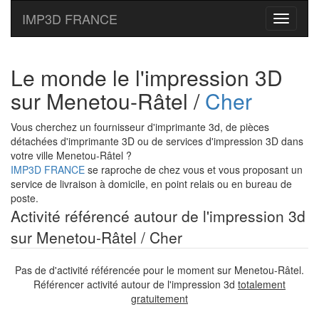
IMP3D FRANCE
Toggle
navigati
Le monde le l'impression 3D
sur Menetou-Râtel /
Cher
Vous cherchez un fournisseur d'imprimante 3d, de pièces
détachées d'imprimante 3D ou de services d'impression 3D dans
votre ville Menetou-Râtel ?
IMP3D FRANCE
se raproche de chez vous et vous proposant un
service de livraison à domicile, en point relais ou en bureau de
poste.
Activité référencé autour de l'impression 3d
sur Menetou-Râtel / Cher
Pas de d'activité référencée pour le moment sur Menetou-Râtel.
Référencer activité autour de l'impression 3d
totalement
gratuitement