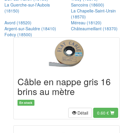
La Guerche-sur-l'Aubois
Sancoins (18600)
(18150)
La Chapelle-Saint-Ursin
(18570)
Avord (18520)
Méreau (18120)
Argent-sur-Sauldre (18410)
Châteaumeillant (18370)
Foëcy (18500)
Câble en nappe gris 16
brins au mètre
En stock
Détail
0.60
€