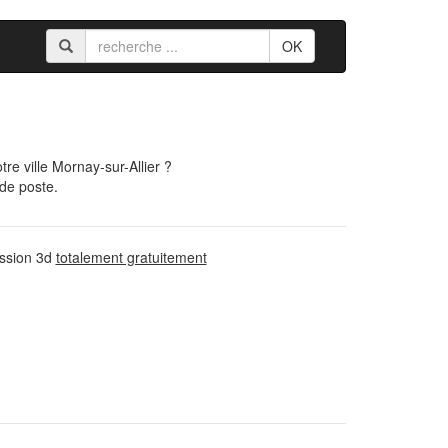
OK
e ville Mornay-sur-Allier ?
 de poste.
ession 3d
totalement gratuitement