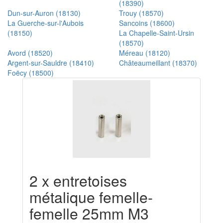
(18390)
Dun-sur-Auron (18130)
Trouy (18570)
La Guerche-sur-l'Aubois
Sancoins (18600)
(18150)
La Chapelle-Saint-Ursin
(18570)
Avord (18520)
Méreau (18120)
Argent-sur-Sauldre (18410)
Châteaumeillant (18370)
Foëcy (18500)
2 x entretoises
métalique femelle-
femelle 25mm M3