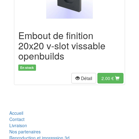
Embout de finition
20x20 v-slot vissable
openbuilds
En stock
Détail
2.00
€
Accueil
Contact
Livraison
Nos partenaires
Reproduction et impression 3d