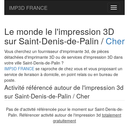
IMP3D FRANCE
Toggle
navigati
Le monde le l'impression 3D
sur Saint-Denis-de-Palin /
Cher
Vous cherchez un fournisseur d'imprimante 3d, de pièces
détachées d'imprimante 3D ou de services d'impression 3D dans
votre ville Saint-Denis-de-Palin ?
IMP3D FRANCE
se raproche de chez vous et vous proposant un
service de livraison à domicile, en point relais ou en bureau de
poste.
Activité référencé autour de l'impression 3d
sur Saint-Denis-de-Palin / Cher
Pas de d'activité référencée pour le moment sur Saint-Denis-de-
Palin. Référencer activité autour de l'impression 3d
totalement
gratuitement