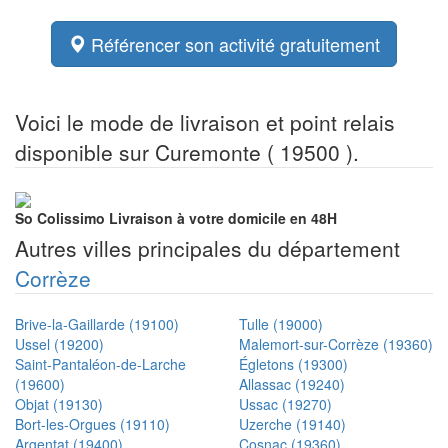
Référencer son activité gratuitement
Voici le mode de livraison et point relais
disponible sur Curemonte ( 19500 ).
So Colissimo
Livraison à votre domicile en 48H
Autres villes principales du département
Corrèze
Brive-la-Gaillarde (19100)
Tulle (19000)
Ussel (19200)
Malemort-sur-Corrèze (19360)
Saint-Pantaléon-de-Larche
Égletons (19300)
(19600)
Allassac (19240)
Objat (19130)
Ussac (19270)
Bort-les-Orgues (19110)
Uzerche (19140)
Argentat (19400)
Cosnac (19360)