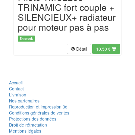
TRINAMIC fort couple +
SILENCIEUX+ radiateur
pour moteur pas à pas
En stock
Détail
10.50
€
Accueil
Contact
Livraison
Nos partenaires
Reproduction et impression 3d
Conditions générales de ventes
Protections des données
Droit de rétractation
Mentions légales