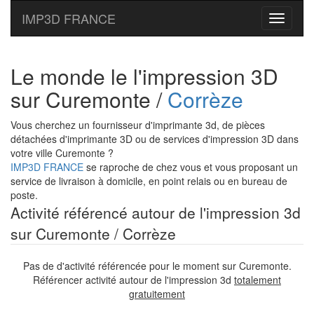
IMP3D FRANCE
Toggle
navigati
Le monde le l'impression 3D
sur Curemonte /
Corrèze
Vous cherchez un fournisseur d'imprimante 3d, de pièces
détachées d'imprimante 3D ou de services d'impression 3D dans
votre ville Curemonte ?
IMP3D FRANCE
se raproche de chez vous et vous proposant un
service de livraison à domicile, en point relais ou en bureau de
poste.
Activité référencé autour de l'impression 3d
sur Curemonte / Corrèze
Pas de d'activité référencée pour le moment sur Curemonte.
Référencer activité autour de l'impression 3d
totalement
gratuitement