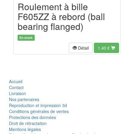
Roulement à bille
F605ZZ à rebord (ball
bearing flanged)
En stock
Détail
1.40
€
Accueil
Contact
Livraison
Nos partenaires
Reproduction et impression 3d
Conditions générales de ventes
Protections des données
Droit de rétractation
Mentions légales