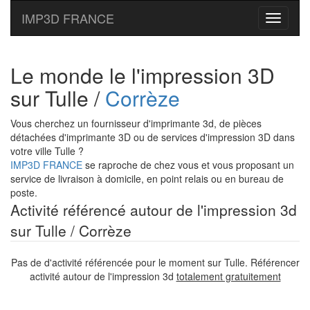
IMP3D FRANCE
Toggle
navigati
Le monde le l'impression 3D
sur Tulle /
Corrèze
Vous cherchez un fournisseur d'imprimante 3d, de pièces
détachées d'imprimante 3D ou de services d'impression 3D dans
votre ville Tulle ?
IMP3D FRANCE
se raproche de chez vous et vous proposant un
service de livraison à domicile, en point relais ou en bureau de
poste.
Activité référencé autour de l'impression 3d
sur Tulle / Corrèze
Pas de d'activité référencée pour le moment sur Tulle. Référencer
activité autour de l'impression 3d
totalement gratuitement