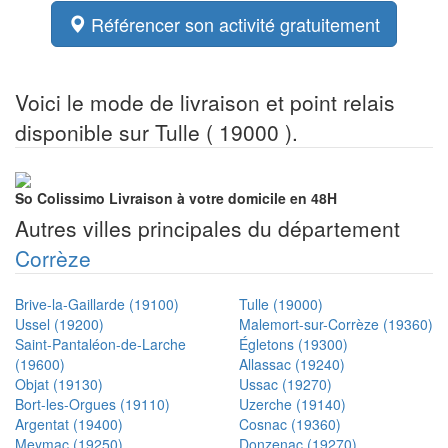
Référencer son activité gratuitement
Voici le mode de livraison et point relais
disponible sur Tulle ( 19000 ).
So Colissimo
Livraison à votre domicile en 48H
Autres villes principales du département
Corrèze
Brive-la-Gaillarde (19100)
Tulle (19000)
Ussel (19200)
Malemort-sur-Corrèze (19360)
Saint-Pantaléon-de-Larche
Égletons (19300)
(19600)
Allassac (19240)
Objat (19130)
Ussac (19270)
Bort-les-Orgues (19110)
Uzerche (19140)
Argentat (19400)
Cosnac (19360)
Meymac (19250)
Donzenac (19270)