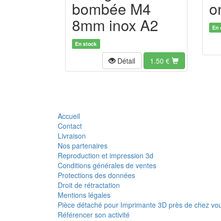
bombée M4
o
8mm inox A2
En 
En stock
Détail
1.50
€
Accueil
Contact
Livraison
Nos partenaires
Reproduction et impression 3d
Conditions générales de ventes
Protections des données
Droit de rétractation
Mentions légales
Pièce détaché pour Imprimante 3D près de chez vo
Référencer son activité