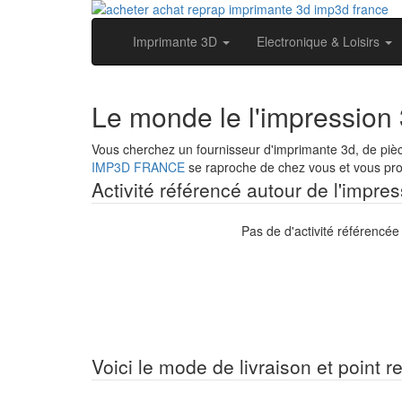
Imprimante 3D
Electronique & Loisirs
Le monde le l'impression
Vous cherchez un fournisseur d'imprimante 3d, de piè
IMP3D FRANCE
se raproche de chez vous et vous prop
Activité référencé autour de l'impre
Pas de d'activité référencé
Voici le mode de livraison et point r