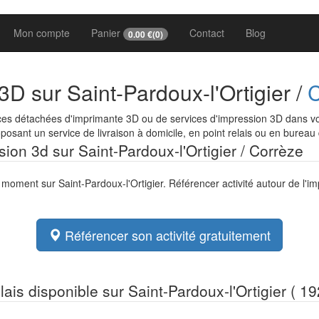
Mon compte
Panier
Contact
Blog
0.00
€(
0
)
3D sur Saint-Pardoux-l'Ortigier /
C
es détachées d'imprimante 3D ou de services d'impression 3D dans votre
osant un service de livraison à domicile, en point relais ou en bureau
sion 3d sur Saint-Pardoux-l'Ortigier / Corrèze
e moment sur Saint-Pardoux-l'Ortigier. Référencer activité autour de l'i
Référencer son activité gratuitement
lais disponible sur Saint-Pardoux-l'Ortigier ( 19