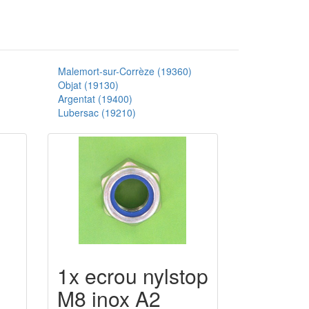
Malemort-sur-Corrèze (19360)
Objat (19130)
Argentat (19400)
Lubersac (19210)
1x ecrou nylstop
M8 inox A2