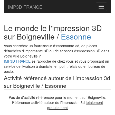
IMP3D FRANCE
Toggle
navigati
Le monde le l'impression 3D
sur Boigneville /
Essonne
Vous cherchez un fournisseur d'imprimante 3d, de pièces
détachées d'imprimante 3D ou de services d'impression 3D dans
votre ville Boigneville ?
IMP3D FRANCE
se raproche de chez vous et vous proposant un
service de livraison à domicile, en point relais ou en bureau de
poste.
Activité référencé autour de l'impression 3d
sur Boigneville / Essonne
Pas de d'activité référencée pour le moment sur Boigneville.
Référencer activité autour de l'impression 3d
totalement
gratuitement