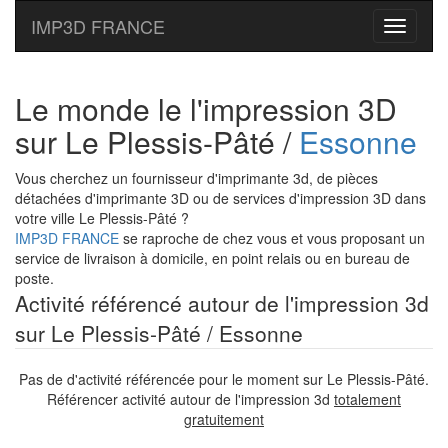
IMP3D FRANCE
Toggle
navigati
Le monde le l'impression 3D
sur Le Plessis-Pâté /
Essonne
Vous cherchez un fournisseur d'imprimante 3d, de pièces
détachées d'imprimante 3D ou de services d'impression 3D dans
votre ville Le Plessis-Pâté ?
IMP3D FRANCE
se raproche de chez vous et vous proposant un
service de livraison à domicile, en point relais ou en bureau de
poste.
Activité référencé autour de l'impression 3d
sur Le Plessis-Pâté / Essonne
Pas de d'activité référencée pour le moment sur Le Plessis-Pâté.
Référencer activité autour de l'impression 3d
totalement
gratuitement