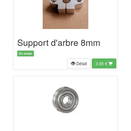
Support d'arbre 8mm
En stock
Détail
3.95
€