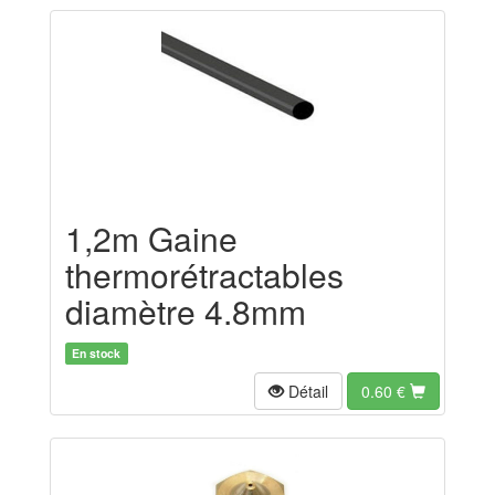
1,2m Gaine
thermorétractables
diamètre 4.8mm
En stock
Détail
0.60
€