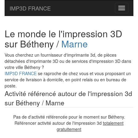
IMP3D FRANCE
Toggle
navigati
Le monde le l'impression 3D
sur Bétheny /
Marne
Vous cherchez un fournisseur d'imprimante 3d, de pièces
détachées d'imprimante 3D ou de services d'impression 3D dans
votre ville Bétheny ?
IMP3D FRANCE
se raproche de chez vous et vous proposant un
service de livraison à domicile, en point relais ou en bureau de
poste.
Activité référencé autour de l'impression 3d
sur Bétheny / Marne
Pas de d'activité référencée pour le moment sur Bétheny.
Référencer activité autour de l'impression 3d
totalement
gratuitement