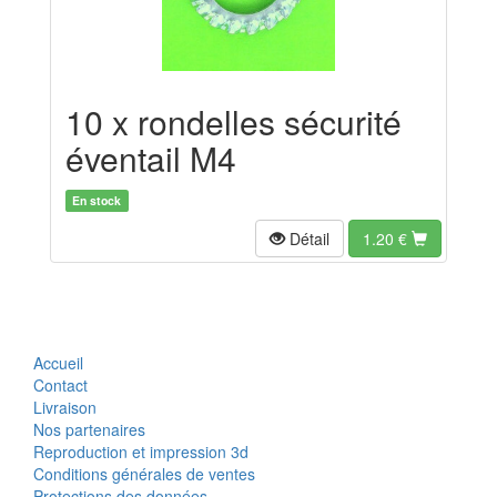
10 x rondelles sécurité
éventail M4
En stock
Détail
1.20
€
Accueil
Contact
Livraison
Nos partenaires
Reproduction et impression 3d
Conditions générales de ventes
Protections des données