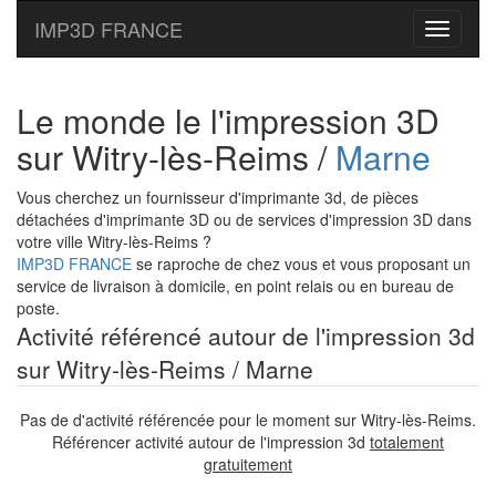
IMP3D FRANCE
Toggle
navigati
Le monde le l'impression 3D
sur Witry-lès-Reims /
Marne
Vous cherchez un fournisseur d'imprimante 3d, de pièces
détachées d'imprimante 3D ou de services d'impression 3D dans
votre ville Witry-lès-Reims ?
IMP3D FRANCE
se raproche de chez vous et vous proposant un
service de livraison à domicile, en point relais ou en bureau de
poste.
Activité référencé autour de l'impression 3d
sur Witry-lès-Reims / Marne
Pas de d'activité référencée pour le moment sur Witry-lès-Reims.
Référencer activité autour de l'impression 3d
totalement
gratuitement