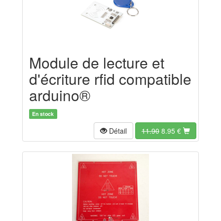
Module de lecture et
d'écriture rfid compatible
arduino®
En stock
Détail
11.90
8.95
€