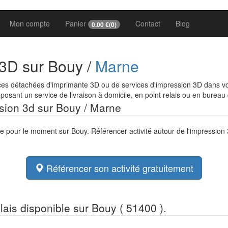
Mon compte
Panier
Contact
Blog
0.00
€(
0
)
 3D sur Bouy /
Marne
ces détachées d'imprimante 3D ou de services d'impression 3D dans vot
osant un service de livraison à domicile, en point relais ou en bureau
ssion 3d sur Bouy / Marne
ée pour le moment sur Bouy. Référencer activité autour de l'impression
Référencer son activité gratuitement
elais disponible sur Bouy ( 51400 ).