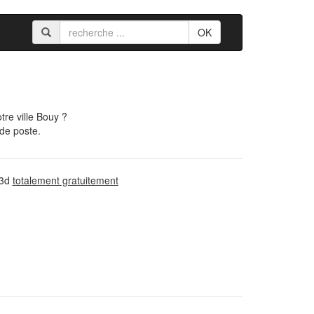
OK
re ville Bouy ?
 de poste.
 3d
totalement gratuitement