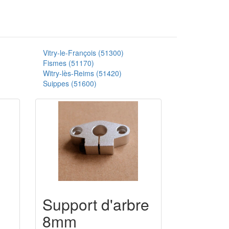
Vitry-le-François (51300)
Fismes (51170)
Witry-lès-Reims (51420)
Suippes (51600)
Support d'arbre
8mm