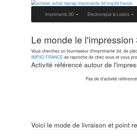
Imprimante 3D
Electronique & Loisirs
Le monde le l'impression
Vous cherchez un fournisseur d'imprimante 3d, de piè
IMP3D FRANCE
se raproche de chez vous et vous prop
Activité référencé autour de l'impre
Pas de d'activité référenc
Voici le mode de livraison et point r