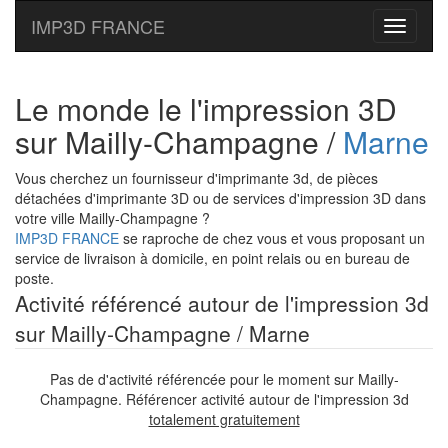
IMP3D FRANCE
Toggle
navigati
Le monde le l'impression 3D
sur Mailly-Champagne /
Marne
Vous cherchez un fournisseur d'imprimante 3d, de pièces
détachées d'imprimante 3D ou de services d'impression 3D dans
votre ville Mailly-Champagne ?
IMP3D FRANCE
se raproche de chez vous et vous proposant un
service de livraison à domicile, en point relais ou en bureau de
poste.
Activité référencé autour de l'impression 3d
sur Mailly-Champagne / Marne
Pas de d'activité référencée pour le moment sur Mailly-
Champagne. Référencer activité autour de l'impression 3d
totalement gratuitement