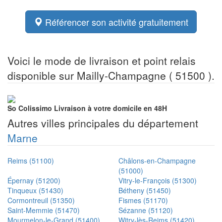
Référencer son activité gratuitement
Voici le mode de livraison et point relais
disponible sur Mailly-Champagne ( 51500 ).
So Colissimo
Livraison à votre domicile en 48H
Autres villes principales du département
Marne
Reims (51100)
Châlons-en-Champagne
(51000)
Épernay (51200)
Vitry-le-François (51300)
Tinqueux (51430)
Bétheny (51450)
Cormontreuil (51350)
Fismes (51170)
Saint-Memmie (51470)
Sézanne (51120)
Mourmelon-le-Grand (51400)
Witry-lès-Reims (51420)