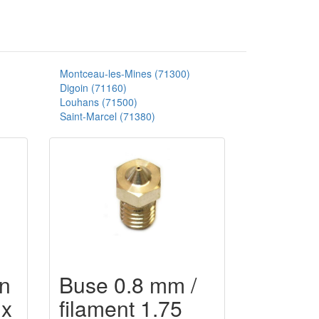
Montceau-les-Mines (71300)
Digoin (71160)
Louhans (71500)
Saint-Marcel (71380)
n
Buse 0.8 mm /
 x
filament 1.75