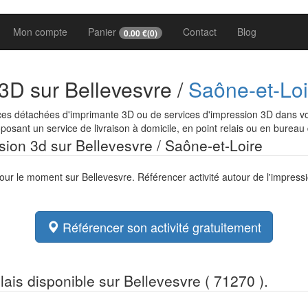
Mon compte
Panier
Contact
Blog
0.00
€(
0
)
3D sur Bellevesvre /
Saône-et-Loi
es détachées d'imprimante 3D ou de services d'impression 3D dans vot
osant un service de livraison à domicile, en point relais ou en bureau
ssion 3d sur Bellevesvre / Saône-et-Loire
pour le moment sur Bellevesvre. Référencer activité autour de l'impres
Référencer son activité gratuitement
elais disponible sur Bellevesvre ( 71270 ).