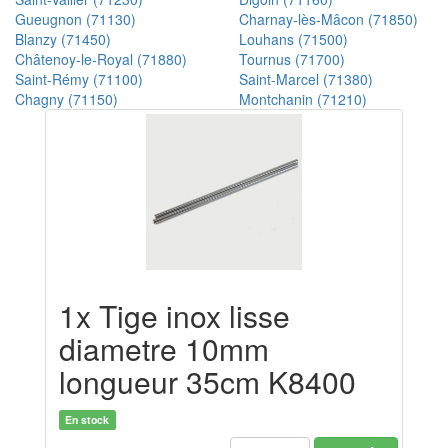
Gueugnon (71130)
Charnay-lès-Mâcon (71850)
Blanzy (71450)
Louhans (71500)
Châtenoy-le-Royal (71880)
Tournus (71700)
Saint-Rémy (71100)
Saint-Marcel (71380)
Chagny (71150)
Montchanin (71210)
1x Tige inox lisse
diametre 10mm
longueur 35cm K8400
En stock