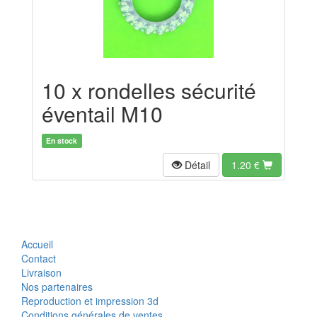
10 x rondelles sécurité
éventail M10
En stock
Détail
1.20
€
Accueil
Contact
Livraison
Nos partenaires
Reproduction et impression 3d
Conditions générales de ventes