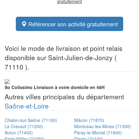
gratuitement
Référencer son activité gratuitement
Voici le mode de livraison et point relais
disponible sur Saint-Julien-de-Jonzy (
71110 ).
So Colissimo
Livraison à votre domicile en 48H
Autres villes principales du département
Saône-et-Loire
Chalon-sur-Saône (71100)
Mâcon (71870)
Le Creusot (71200)
Montceau-les-Mines (71300)
Autun (71400)
Paray-le-Monial (71600)
Saint-Vallier (71230)
Digoin (71160)