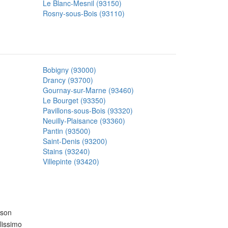
Le Blanc-Mesnil (93150)
Rosny-sous-Bois (93110)
Bobigny (93000)
Drancy (93700)
Gournay-sur-Marne (93460)
Le Bourget (93350)
Pavillons-sous-Bois (93320)
Neuilly-Plaisance (93360)
Pantin (93500)
Saint-Denis (93200)
Stains (93240)
Villepinte (93420)
ison