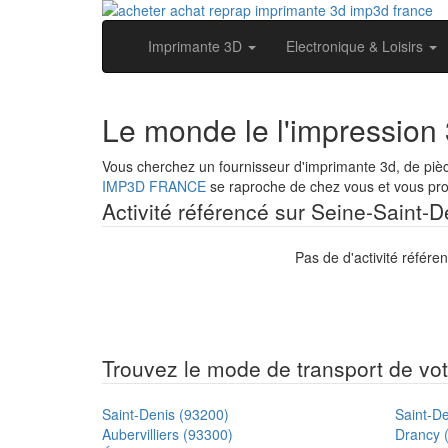
Imprimante 3D
Electronique & Loisirs
Le monde le l'impression
Vous cherchez un fournisseur d'imprimante 3d, de pi
IMP3D FRANCE
se raproche de chez vous et vous prop
Activité référencé sur Seine-Saint-D
Pas de d'activité référe
Trouvez le mode de transport de votr
Saint-Denis (93200)
Saint-De
Aubervilliers (93300)
Drancy 