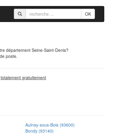
OK
otre département Seine-Saint-Denis?
 de poste.
d
totalement gratuitement
Aulnay-sous-Bois (93600)
Bondy (93140)