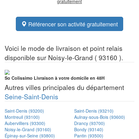
gratuitement
Référencer son activité gratuitement
Voici le mode de livraison et point relais
disponible sur Noisy-le-Grand ( 93160 ).
So Colissimo
Livraison à votre domicile en 48H
Autres villes principales du département
Seine-Saint-Denis
Saint-Denis (93200)
Saint-Denis (93210)
Montreuil (93100)
Aulnay-sous-Bois (93600)
Aubervilliers (93300)
Drancy (93700)
Noisy-le-Grand (93160)
Bondy (93140)
Épinay-sur-Seine (93800)
Pantin (93500)