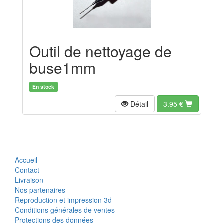
Outil de nettoyage de
buse1mm
En stock
Détail
3.95
€
Accueil
Contact
Livraison
Nos partenaires
Reproduction et impression 3d
Conditions générales de ventes
Protections des données