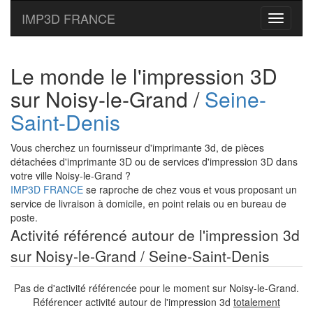
IMP3D FRANCE
Toggle
navigati
Le monde le l'impression 3D
sur Noisy-le-Grand /
Seine-
Saint-Denis
Vous cherchez un fournisseur d'imprimante 3d, de pièces
détachées d'imprimante 3D ou de services d'impression 3D dans
votre ville Noisy-le-Grand ?
IMP3D FRANCE
se raproche de chez vous et vous proposant un
service de livraison à domicile, en point relais ou en bureau de
poste.
Activité référencé autour de l'impression 3d
sur Noisy-le-Grand / Seine-Saint-Denis
Pas de d'activité référencée pour le moment sur Noisy-le-Grand.
Référencer activité autour de l'impression 3d
totalement