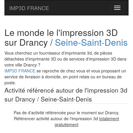
IMP3D FRANCE
Toggle
navigati
Le monde le l'impression 3D
sur Drancy /
Seine-Saint-Denis
Vous cherchez un fournisseur d'imprimante 3d, de pièces
détachées d'imprimante 3D ou de services d'impression 3D dans
votre ville Drancy ?
IMP3D FRANCE
se raproche de chez vous et vous proposant un
service de livraison à domicile, en point relais ou en bureau de
poste.
Activité référencé autour de l'impression 3d
sur Drancy / Seine-Saint-Denis
Pas de d'activité référencée pour le moment sur Drancy.
Référencer activité autour de l'impression 3d
totalement
gratuitement