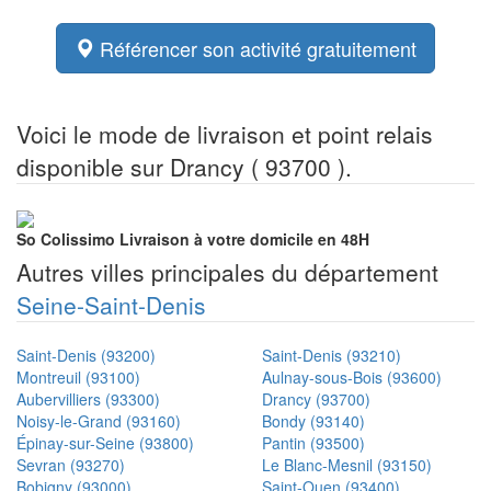
Référencer son activité gratuitement
Voici le mode de livraison et point relais
disponible sur Drancy ( 93700 ).
So Colissimo
Livraison à votre domicile en 48H
Autres villes principales du département
Seine-Saint-Denis
Saint-Denis (93200)
Saint-Denis (93210)
Montreuil (93100)
Aulnay-sous-Bois (93600)
Aubervilliers (93300)
Drancy (93700)
Noisy-le-Grand (93160)
Bondy (93140)
Épinay-sur-Seine (93800)
Pantin (93500)
Sevran (93270)
Le Blanc-Mesnil (93150)
Bobigny (93000)
Saint-Ouen (93400)