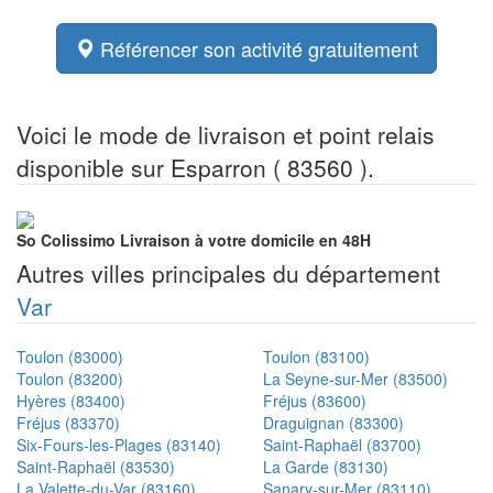
Référencer son activité gratuitement
Voici le mode de livraison et point relais
disponible sur Esparron ( 83560 ).
So Colissimo
Livraison à votre domicile en 48H
Autres villes principales du département
Var
Toulon (83000)
Toulon (83100)
Toulon (83200)
La Seyne-sur-Mer (83500)
Hyères (83400)
Fréjus (83600)
Fréjus (83370)
Draguignan (83300)
Six-Fours-les-Plages (83140)
Saint-Raphaël (83700)
Saint-Raphaël (83530)
La Garde (83130)
La Valette-du-Var (83160)
Sanary-sur-Mer (83110)