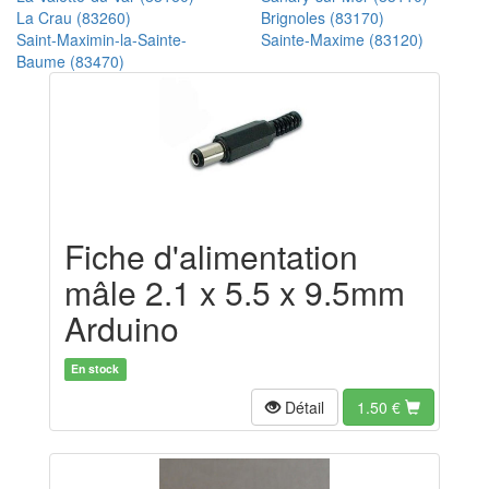
La Crau (83260)
Brignoles (83170)
Saint-Maximin-la-Sainte-
Sainte-Maxime (83120)
Baume (83470)
Fiche d'alimentation
mâle 2.1 x 5.5 x 9.5mm
Arduino
En stock
Détail
1.50
€