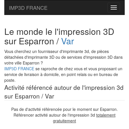
IMP3D FRANCE
Toggle
navigati
Le monde le l'impression 3D
sur Esparron /
Var
Vous cherchez un fournisseur d'imprimante 3d, de pièces
détachées d'imprimante 3D ou de services d'impression 3D dans
votre ville Esparron ?
IMP3D FRANCE
se raproche de chez vous et vous proposant un
service de livraison à domicile, en point relais ou en bureau de
poste.
Activité référencé autour de l'impression 3d
sur Esparron / Var
Pas de d'activité référencée pour le moment sur Esparron.
Référencer activité autour de l'impression 3d
totalement
gratuitement