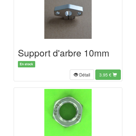
Support d'arbre 10mm
En stock
Détail
3.95
€