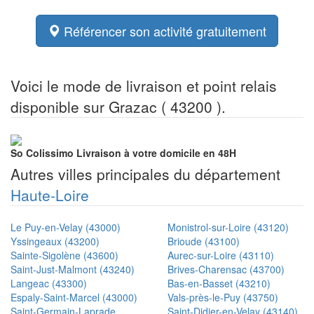
Référencer son activité gratuitement
Voici le mode de livraison et point relais
disponible sur Grazac ( 43200 ).
So Colissimo
Livraison à votre domicile en 48H
Autres villes principales du département
Haute-Loire
Le Puy-en-Velay (43000)
Monistrol-sur-Loire (43120)
Yssingeaux (43200)
Brioude (43100)
Sainte-Sigolène (43600)
Aurec-sur-Loire (43110)
Saint-Just-Malmont (43240)
Brives-Charensac (43700)
Langeac (43300)
Bas-en-Basset (43210)
Espaly-Saint-Marcel (43000)
Vals-près-le-Puy (43750)
Saint-Germain-Laprade
Saint-Didier-en-Velay (43140)