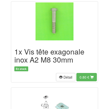
1x Vis tête exagonale
inox A2 M8 30mm
En stock
Détail
0.80
€