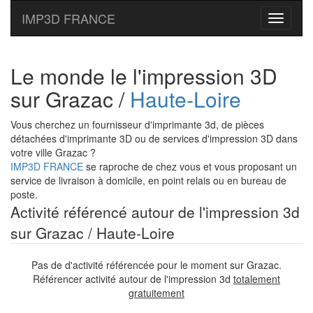
IMP3D FRANCE
Toggle
navigati
Le monde le l'impression 3D
sur Grazac /
Haute-Loire
Vous cherchez un fournisseur d'imprimante 3d, de pièces
détachées d'imprimante 3D ou de services d'impression 3D dans
votre ville Grazac ?
IMP3D FRANCE
se raproche de chez vous et vous proposant un
service de livraison à domicile, en point relais ou en bureau de
poste.
Activité référencé autour de l'impression 3d
sur Grazac / Haute-Loire
Pas de d'activité référencée pour le moment sur Grazac.
Référencer activité autour de l'impression 3d
totalement
gratuitement