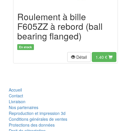
Roulement à bille
F605ZZ à rebord (ball
bearing flanged)
En stock
Détail
1.40
€
Accueil
Contact
Livraison
Nos partenaires
Reproduction et impression 3d
Conditions générales de ventes
Protections des données
Droit de rétractation