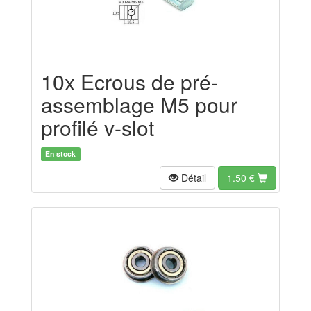
10x Ecrous de pré-
assemblage M5 pour
profilé v-slot
En stock
Détail
1.50
€