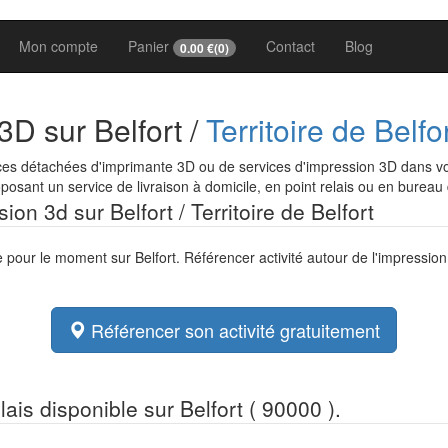
Mon compte
Panier
Contact
Blog
0.00
€(
0
)
3D sur Belfort /
Territoire de Belfo
es détachées d'imprimante 3D ou de services d'impression 3D dans votr
osant un service de livraison à domicile, en point relais ou en bureau
ion 3d sur Belfort / Territoire de Belfort
e pour le moment sur Belfort. Référencer activité autour de l'impressio
Référencer son activité gratuitement
lais disponible sur Belfort ( 90000 ).