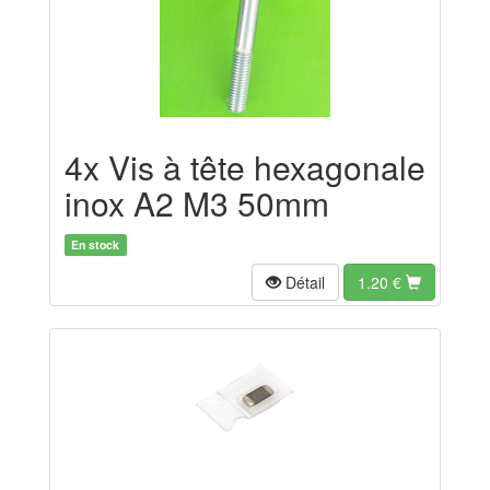
4x Vis à tête hexagonale
inox A2 M3 50mm
En stock
Détail
1.20
€