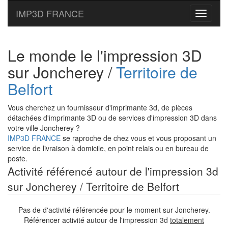
IMP3D FRANCE
Toggle
navigati
Le monde le l'impression 3D
sur Joncherey /
Territoire de
Belfort
Vous cherchez un fournisseur d'imprimante 3d, de pièces
détachées d'imprimante 3D ou de services d'impression 3D dans
votre ville Joncherey ?
IMP3D FRANCE
se raproche de chez vous et vous proposant un
service de livraison à domicile, en point relais ou en bureau de
poste.
Activité référencé autour de l'impression 3d
sur Joncherey / Territoire de Belfort
Pas de d'activité référencée pour le moment sur Joncherey.
Référencer activité autour de l'impression 3d
totalement