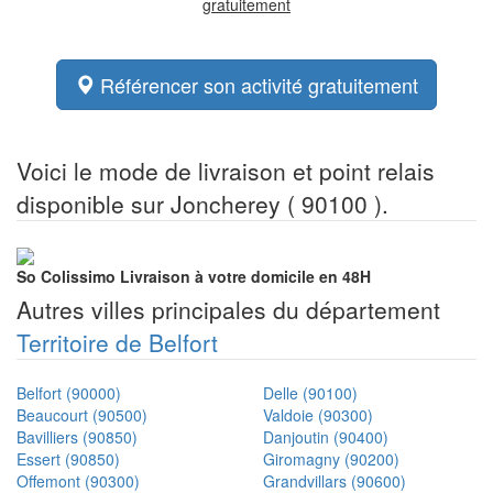
gratuitement
Référencer son activité gratuitement
Voici le mode de livraison et point relais
disponible sur Joncherey ( 90100 ).
So Colissimo
Livraison à votre domicile en 48H
Autres villes principales du département
Territoire de Belfort
Belfort (90000)
Delle (90100)
Beaucourt (90500)
Valdoie (90300)
Bavilliers (90850)
Danjoutin (90400)
Essert (90850)
Giromagny (90200)
Offemont (90300)
Grandvillars (90600)