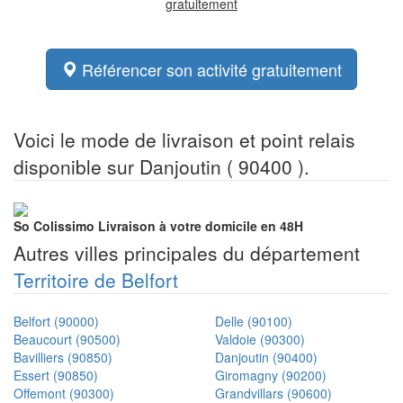
gratuitement
Référencer son activité gratuitement
Voici le mode de livraison et point relais
disponible sur Danjoutin ( 90400 ).
So Colissimo
Livraison à votre domicile en 48H
Autres villes principales du département
Territoire de Belfort
Belfort (90000)
Delle (90100)
Beaucourt (90500)
Valdoie (90300)
Bavilliers (90850)
Danjoutin (90400)
Essert (90850)
Giromagny (90200)
Offemont (90300)
Grandvillars (90600)