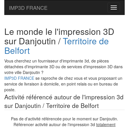
IMP3D FRANCE
Toggle
navigati
Le monde le l'impression 3D
sur Danjoutin /
Territoire de
Belfort
Vous cherchez un fournisseur d'imprimante 3d, de pièces
détachées d'imprimante 3D ou de services d'impression 3D dans
votre ville Danjoutin ?
IMP3D FRANCE
se raproche de chez vous et vous proposant un
service de livraison à domicile, en point relais ou en bureau de
poste.
Activité référencé autour de l'impression 3d
sur Danjoutin / Territoire de Belfort
Pas de d'activité référencée pour le moment sur Danjoutin.
Référencer activité autour de l'impression 3d
totalement