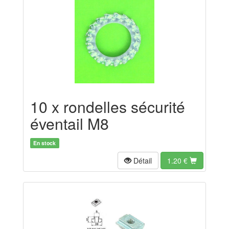
10 x rondelles sécurité
éventail M8
En stock
Détail
1.20
€