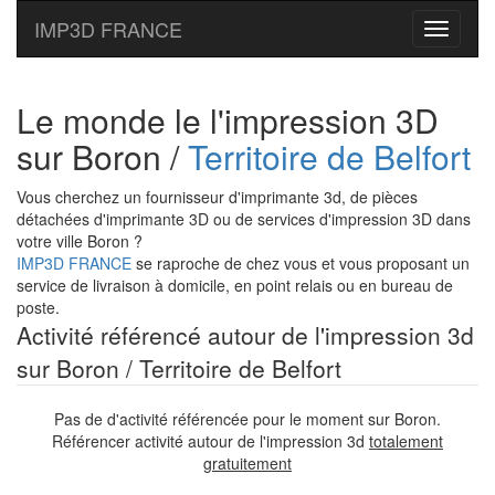
IMP3D FRANCE
Toggle
navigati
Le monde le l'impression 3D
sur Boron /
Territoire de Belfort
Vous cherchez un fournisseur d'imprimante 3d, de pièces
détachées d'imprimante 3D ou de services d'impression 3D dans
votre ville Boron ?
IMP3D FRANCE
se raproche de chez vous et vous proposant un
service de livraison à domicile, en point relais ou en bureau de
poste.
Activité référencé autour de l'impression 3d
sur Boron / Territoire de Belfort
Pas de d'activité référencée pour le moment sur Boron.
Référencer activité autour de l'impression 3d
totalement
gratuitement