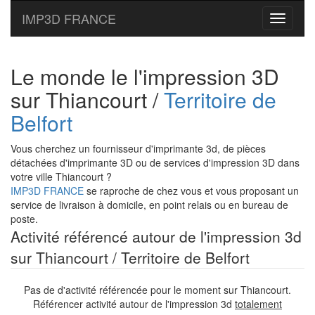
IMP3D FRANCE
Toggle
navigati
Le monde le l'impression 3D
sur Thiancourt /
Territoire de
Belfort
Vous cherchez un fournisseur d'imprimante 3d, de pièces
détachées d'imprimante 3D ou de services d'impression 3D dans
votre ville Thiancourt ?
IMP3D FRANCE
se raproche de chez vous et vous proposant un
service de livraison à domicile, en point relais ou en bureau de
poste.
Activité référencé autour de l'impression 3d
sur Thiancourt / Territoire de Belfort
Pas de d'activité référencée pour le moment sur Thiancourt.
Référencer activité autour de l'impression 3d
totalement