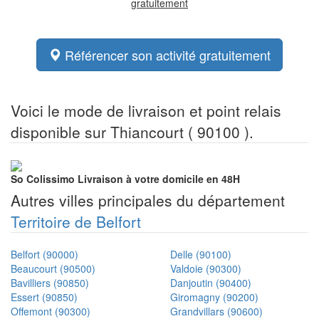
gratuitement
Référencer son activité gratuitement
Voici le mode de livraison et point relais
disponible sur Thiancourt ( 90100 ).
So Colissimo
Livraison à votre domicile en 48H
Autres villes principales du département
Territoire de Belfort
Belfort (90000)
Delle (90100)
Beaucourt (90500)
Valdoie (90300)
Bavilliers (90850)
Danjoutin (90400)
Essert (90850)
Giromagny (90200)
Offemont (90300)
Grandvillars (90600)