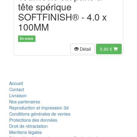
tête spérique
SOFTFINISH® - 4.0 x
100MM
En stock
Détail
5.90
€
Accueil
Contact
Livraison
Nos partenaires
Reproduction et impression 3d
Conditions générales de ventes
Protections des données
Droit de rétractation
Mentions légales