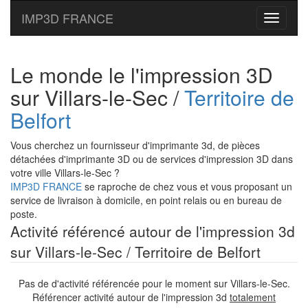
IMP3D FRANCE
Toggle
navigati
Le monde le l'impression 3D
sur Villars-le-Sec /
Territoire de
Belfort
Vous cherchez un fournisseur d'imprimante 3d, de pièces
détachées d'imprimante 3D ou de services d'impression 3D dans
votre ville Villars-le-Sec ?
IMP3D FRANCE
se raproche de chez vous et vous proposant un
service de livraison à domicile, en point relais ou en bureau de
poste.
Activité référencé autour de l'impression 3d
sur Villars-le-Sec / Territoire de Belfort
Pas de d'activité référencée pour le moment sur Villars-le-Sec.
Référencer activité autour de l'impression 3d
totalement