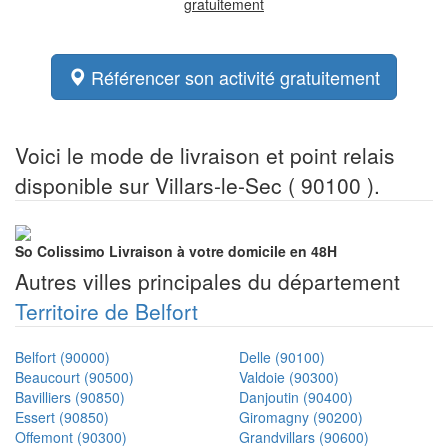
gratuitement
Référencer son activité gratuitement
Voici le mode de livraison et point relais
disponible sur Villars-le-Sec ( 90100 ).
So Colissimo
Livraison à votre domicile en 48H
Autres villes principales du département
Territoire de Belfort
Belfort (90000)
Delle (90100)
Beaucourt (90500)
Valdoie (90300)
Bavilliers (90850)
Danjoutin (90400)
Essert (90850)
Giromagny (90200)
Offemont (90300)
Grandvillars (90600)