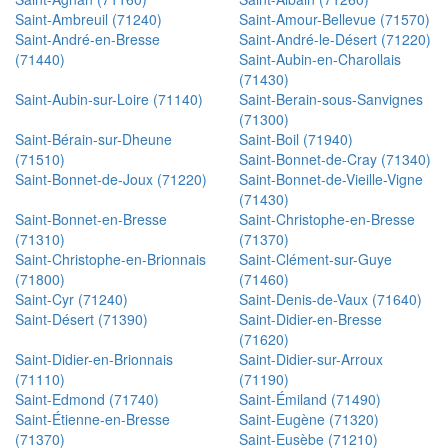
Saint-Ambreuil (71240)
Saint-Amour-Bellevue (71570)
Saint-André-en-Bresse
Saint-André-le-Désert (71220)
(71440)
Saint-Aubin-en-Charollais
(71430)
Saint-Aubin-sur-Loire (71140)
Saint-Berain-sous-Sanvignes
(71300)
Saint-Bérain-sur-Dheune
Saint-Boil (71940)
(71510)
Saint-Bonnet-de-Cray (71340)
Saint-Bonnet-de-Joux (71220)
Saint-Bonnet-de-Vieille-Vigne
(71430)
Saint-Bonnet-en-Bresse
Saint-Christophe-en-Bresse
(71310)
(71370)
Saint-Christophe-en-Brionnais
Saint-Clément-sur-Guye
(71800)
(71460)
Saint-Cyr (71240)
Saint-Denis-de-Vaux (71640)
Saint-Désert (71390)
Saint-Didier-en-Bresse
(71620)
Saint-Didier-en-Brionnais
Saint-Didier-sur-Arroux
(71110)
(71190)
Saint-Edmond (71740)
Saint-Émiland (71490)
Saint-Étienne-en-Bresse
Saint-Eugène (71320)
(71370)
Saint-Eusèbe (71210)