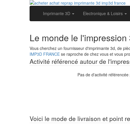
Imprimante 3D
Electronique & Loisirs
Le monde le l'impression
Vous cherchez un fournisseur d'imprimante 3d, de piè
IMP3D FRANCE
se raproche de chez vous et vous prop
Activité référencé autour de l'impre
Pas de d'activité référencée
Voici le mode de livraison et point r