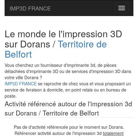
IMP3D FRANCE
Toggle
navigati
Le monde le l'impression 3D
sur Dorans /
Territoire de
Belfort
Vous cherchez un fournisseur d'imprimante 3d, de pièces
détachées d'imprimante 3D ou de services d'impression 3D dans
votre ville Dorans ?
IMP3D FRANCE
se raproche de chez vous et vous proposant un
service de livraison à domicile, en point relais ou en bureau de
poste.
Activité référencé autour de l'impression 3d
sur Dorans / Territoire de Belfort
Pas de d'activité référencée pour le moment sur Dorans.
Référencer activité autour de l'impression 3d
totalement