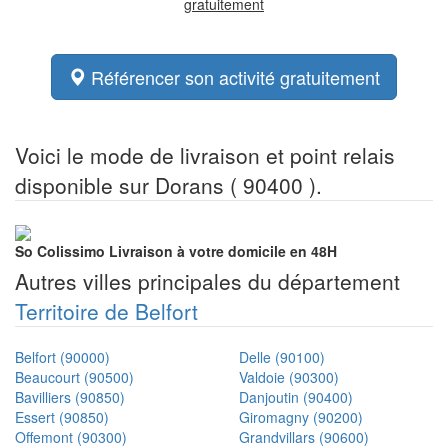
gratuitement
Référencer son activité gratuitement
Voici le mode de livraison et point relais
disponible sur Dorans ( 90400 ).
So Colissimo
Livraison à votre domicile en 48H
Autres villes principales du département
Territoire de Belfort
Belfort (90000)
Delle (90100)
Beaucourt (90500)
Valdoie (90300)
Bavilliers (90850)
Danjoutin (90400)
Essert (90850)
Giromagny (90200)
Offemont (90300)
Grandvillars (90600)