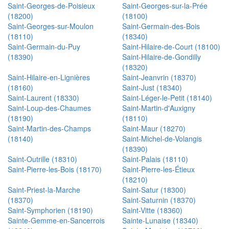
Saint-Georges-de-Poisieux
Saint-Georges-sur-la-Prée
(18200)
(18100)
Saint-Georges-sur-Moulon
Saint-Germain-des-Bois
(18110)
(18340)
Saint-Germain-du-Puy
Saint-Hilaire-de-Court (18100)
(18390)
Saint-Hilaire-de-Gondilly
(18320)
Saint-Hilaire-en-Lignières
Saint-Jeanvrin (18370)
(18160)
Saint-Just (18340)
Saint-Laurent (18330)
Saint-Léger-le-Petit (18140)
Saint-Loup-des-Chaumes
Saint-Martin-d'Auxigny
(18190)
(18110)
Saint-Martin-des-Champs
Saint-Maur (18270)
(18140)
Saint-Michel-de-Volangis
(18390)
Saint-Outrille (18310)
Saint-Palais (18110)
Saint-Pierre-les-Bois (18170)
Saint-Pierre-les-Étieux
(18210)
Saint-Priest-la-Marche
Saint-Satur (18300)
(18370)
Saint-Saturnin (18370)
Saint-Symphorien (18190)
Saint-Vitte (18360)
Sainte-Gemme-en-Sancerrois
Sainte-Lunaise (18340)